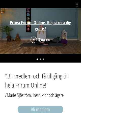
Prova Frirum Online. Registrera dig
gratis!
Titta nu
"Bli medlem och få tillgång till
hela Frirum Online!"
/Marie Sjöström, instruktör och ägare
Bli medlem