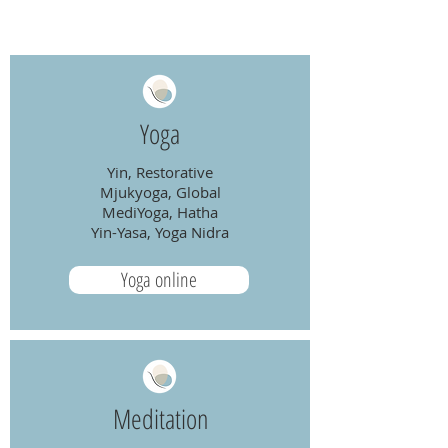
Yoga
Yin, Restorative
Mjukyoga, Global
MediYoga, Hatha
Yin-Yasa, Yoga Nidra
Yoga online
Meditation