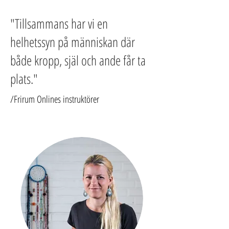
"Tillsammans har vi en
helhetssyn på människan där
både kropp, själ och ande får ta
plats."
/Frirum Onlines instruktörer