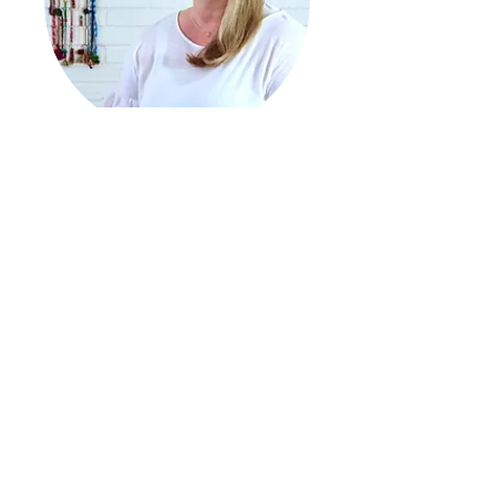
Malin Jansson
Yin Yoga