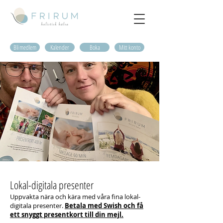
Bli medlem
Kalender
Boka
Mitt konto
Lokal-digitala presenter
Uppvakta nära och kära med våra fina lokal-
digitala presenter.
Betala med Swish och få
ett snyggt presentkort till din mejl.