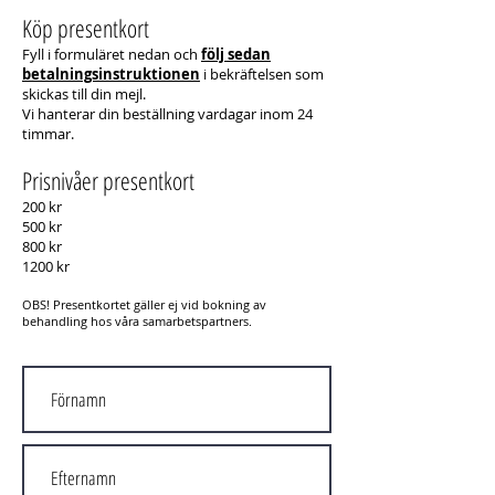
Köp presentkort
Fyll i formuläret nedan och
följ sedan
betalningsinstruktionen
i bekräftelsen som
skickas till din mejl.
Vi hanterar din beställning vardagar inom 24
timmar.
Prisnivåer presentkort
200 kr
500 kr
800 kr
1200 kr
OBS! Presentkortet g
äller ej vid bokning av
behandling hos våra samarbetspartners.