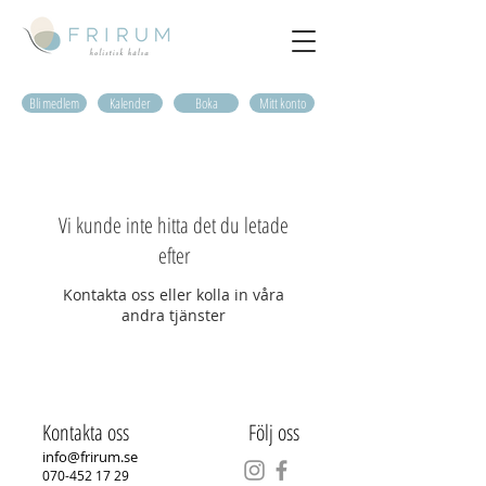
Bli medlem
Kalender
Boka
Mitt konto
Vi kunde inte hitta det du letade
efter
Kontakta oss eller kolla in våra
andra tjänster
Kontakta oss
Följ oss
info@frirum.se
070-452 17 29