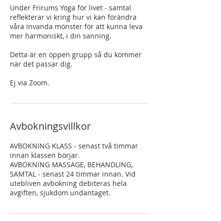
Under Frirums Yoga för livet - samtal
reflekterar vi kring hur vi kan förändra
våra invanda mönster för att kunna leva
mer harmoniskt, i din sanning.
Detta är en öppen grupp så du kommer
när det passar dig.
Ej via Zoom.
Avbokningsvillkor
AVBOKNING KLASS - senast två timmar
innan klassen börjar.
AVBOKNING MASSAGE, BEHANDLING,
SAMTAL - senast 24 timmar innan. Vid
utebliven avbokning debiteras hela
avgiften, sjukdom undantaget.