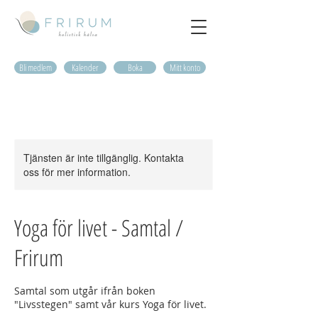
Bli medlem
Kalender
Boka
Mitt konto
Tjänsten är inte tillgänglig. Kontakta
oss för mer information.
Yoga för livet - Samtal /
Frirum
Samtal som utgår ifrån boken